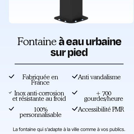
à eau urbaine
Fontaine
sur pied
Fabriquée en
Anti vandalisme
France
Inox anti-corrosion
+ 700
et résistante au froid
gourdes/heure
100%
Accessibilité PMR
personnalisable
La
fontaine
qui
s’adapte
à
la
ville
comme
à
vos
publics.